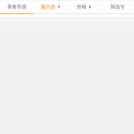
美食导游
魅力值
价格
筛选