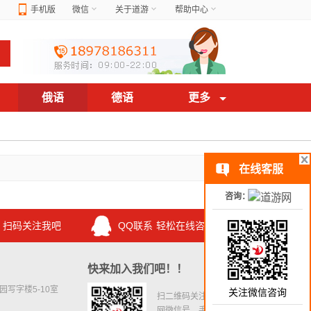
手机版
微信
关于道游
帮助中心
俄语
德语
更多
在线客服
咨询：
扫码关注我吧
QQ联系
轻松在线咨询
快来加入我们吧！！
写字楼5-10室
关注微信咨询
扫二维码关注道游
网微信号，手机预