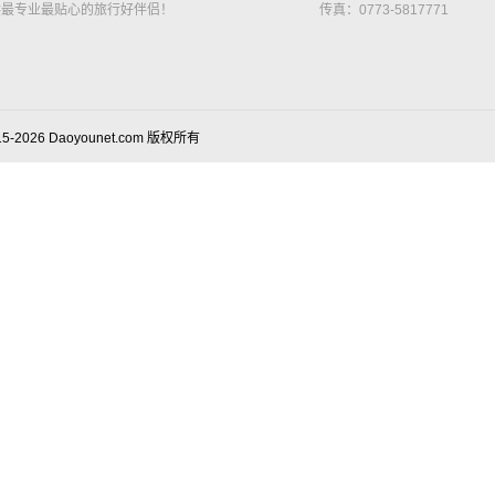
供最专业最贴心的旅行好伴侣！
传真：0773-5817771
15-2026 Daoyounet.com 版权所有