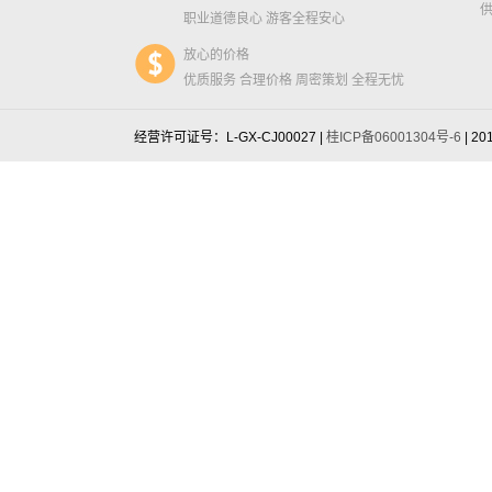
职业道德良心 游客全程安心
放心的价格
优质服务 合理价格 周密策划 全程无忧
经营许可证号：L-GX-CJ00027 |
桂ICP备06001304号-6
| 20