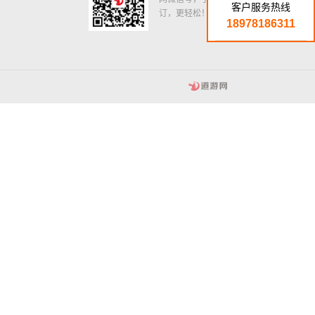
客户服务热线
订，更轻松！
18978186311