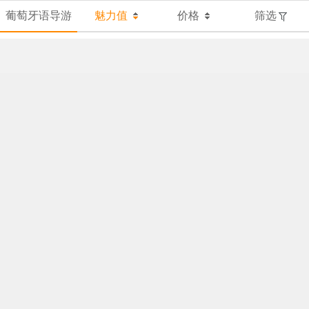
葡萄牙语导游
魅力值
价格
筛选