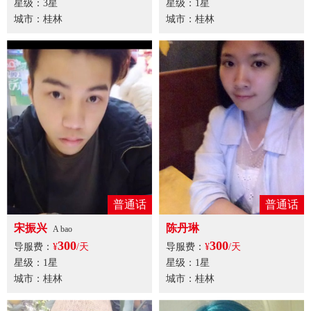
星级：3星
星级：1星
城市：桂林
城市：桂林
普通话
普通话
宋振兴
陈丹琳
A bao
300
300
导服费：
¥
/天
导服费：
¥
/天
星级：1星
星级：1星
城市：桂林
城市：桂林