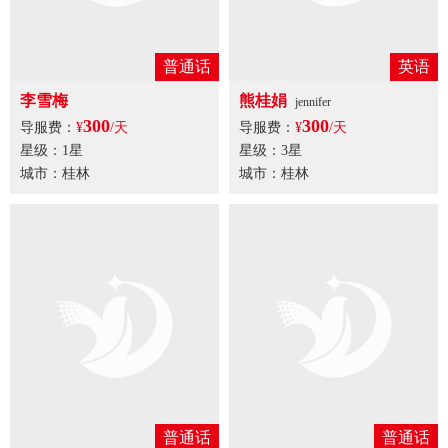
普通话
英语
李雪梅
熊桂娟
jennifer
300
300
导服费：
¥
/天
导服费：
¥
/天
星级：1星
星级：3星
城市：桂林
城市：桂林
普通话
普通话