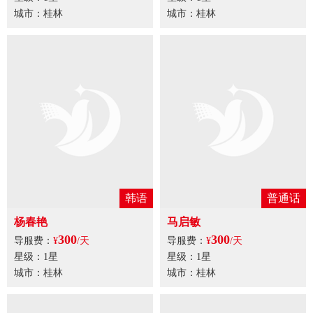
城市：桂林
普通话
韩语
邓雅心
杨春艳
300
300
导服费：
¥
/天
导服费：
¥
/天
星级：1星
星级：1星
城市：桂林
城市：桂林