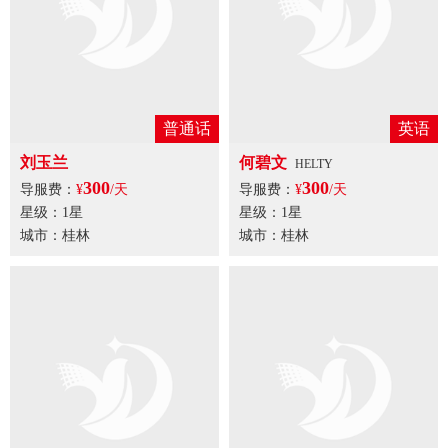
普通话
普通话
胡迪
刘玉兰
300
300
导服费：
¥
/天
导服费：
¥
/天
星级：1星
星级：1星
城市：桂林
城市：桂林