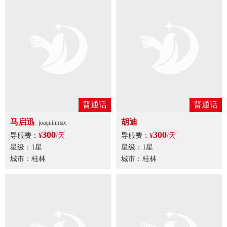
普通话
普通话
马启敏
马启迅
joaquinmax
300
300
导服费：
¥
/天
导服费：
¥
/天
星级：1星
星级：1星
城市：桂林
城市：桂林