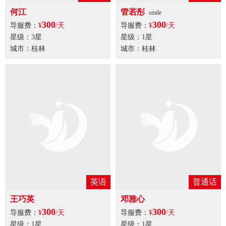
管若彤
何江
smile
300
300
导服费：
¥
/天
导服费：
¥
/天
星级：1星
星级：3星
城市：桂林
城市：桂林
英语
王巧英
300
导服费：
¥
/天
星级：1星