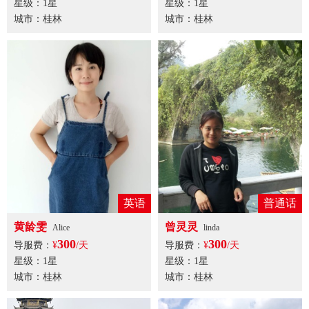
星级：1星
星级：1星
城市：桂林
城市：桂林
英语
普通话
黄龄雯
曾灵灵
Alice
linda
300
300
导服费：
¥
/天
导服费：
¥
/天
星级：1星
星级：1星
城市：桂林
城市：桂林