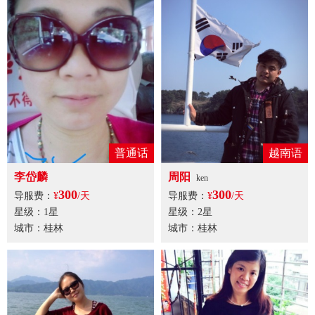
普通话
越南语
李岱麟
周阳
ken
300
300
导服费：
¥
/天
导服费：
¥
/天
星级：1星
星级：2星
城市：桂林
城市：桂林