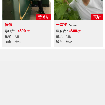
普通话
英语
伍倩
王南平
Steven
300
300
导服费：
¥
/天
导服费：
¥
/天
星级：1星
星级：1星
城市：桂林
城市：桂林