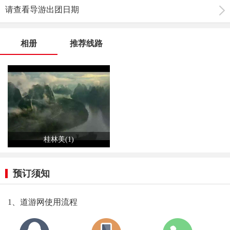
请查看导游出团日期
相册
推荐线路
桂林美(1)
预订须知
1、道游网使用流程