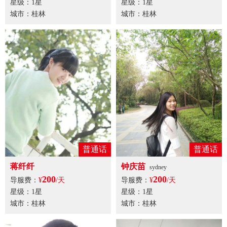
星级：1星
星级：1星
城市：桂林
城市：桂林
普通话
普通话
蒋纤纤
钟庆苗
sydney
200
200
导服费：
¥
/天
导服费：
¥
/天
星级：1星
星级：1星
城市：桂林
城市：桂林