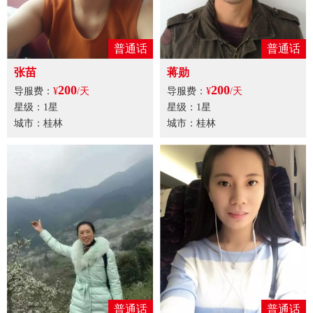
普通话
普通话
张苗
蒋勋
200
200
导服费：
¥
/天
导服费：
¥
/天
星级：1星
星级：1星
城市：桂林
城市：桂林
普通话
普通话