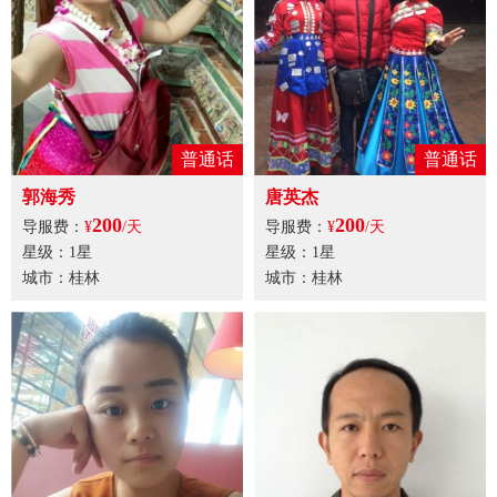
普通话
普通话
郭海秀
唐英杰
200
200
导服费：
¥
/天
导服费：
¥
/天
星级：1星
星级：1星
城市：桂林
城市：桂林