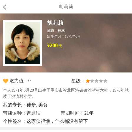
胡莉莉
胡莉莉
城市：桂林
出生年月：1971年6月
¥200
/天
魅力值：0
星级：
本人1971年6月28号出生于重庆市渝北区洛碛镇沙湾村六社，1978年就
读于沙湾村小学。
我的专长：徒步, 美食
带团语种：普通话
带团时间：21年
个性签名：这家伙很懒，什么都没有留下