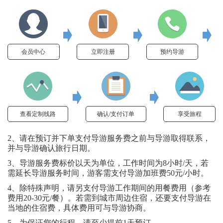
会员中心
立即注册
预约导游
查看定制线路
确认/支付订单
享受旅程
2、请在预订并下单支付导游服务费之前与导游取得联系，
并与导游确认旅行日期。
3、导游服务费标价以天为单位，工作时间为8小时/天，若
需延长导游服务时间，游客需支付导游加班费50元/小时。
4、除特殊声明，请另支付导游工作期间的用餐费用（参考
费用20-30元/餐）。若需到城市周边住宿，还要支付导游在
当地的住宿费，具体费用可与导游协商。
5、为保证您的行程，请至少提前1天预订。