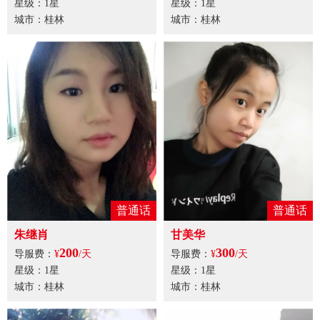
星级：1星
星级：1星
城市：桂林
城市：桂林
普通话
普通话
朱继肖
甘美华
200
300
导服费：
¥
/天
导服费：
¥
/天
星级：1星
星级：1星
城市：桂林
城市：桂林