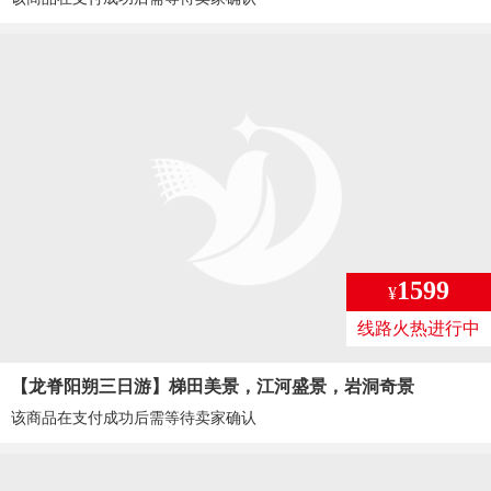
1599
¥
线路火热进行中
【龙脊阳朔三日游】梯田美景，江河盛景，岩洞奇景
该商品在支付成功后需等待卖家确认