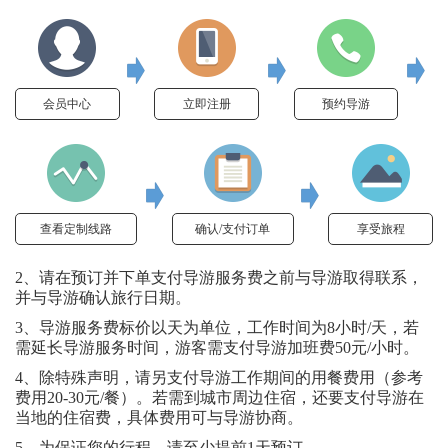
会员中心
立即注册
预约导游
查看定制线路
确认/支付订单
享受旅程
2、请在预订并下单支付导游服务费之前与导游取得联系，
并与导游确认旅行日期。
3、导游服务费标价以天为单位，工作时间为8小时/天，若
需延长导游服务时间，游客需支付导游加班费50元/小时。
4、除特殊声明，请另支付导游工作期间的用餐费用（参考
费用20-30元/餐）。若需到城市周边住宿，还要支付导游在
当地的住宿费，具体费用可与导游协商。
5、为保证您的行程，请至少提前1天预订。