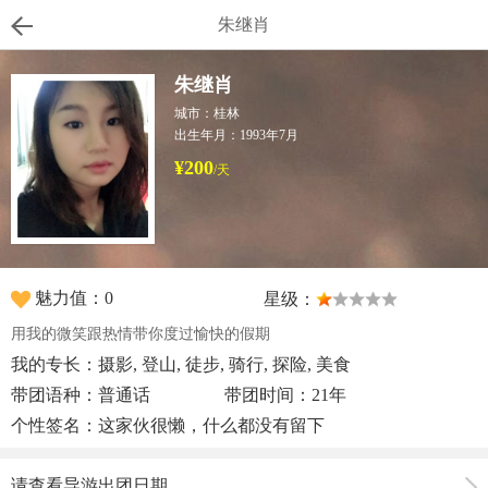
朱继肖
朱继肖
城市：桂林
出生年月：1993年7月
¥200
/天
魅力值：0
星级：
用我的微笑跟热情带你度过愉快的假期
我的专长：摄影, 登山, 徒步, 骑行, 探险, 美食
带团语种：普通话
带团时间：21年
个性签名：这家伙很懒，什么都没有留下
请查看导游出团日期