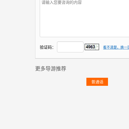
验证码：
看不清楚，换一
更多导游推荐
普通话