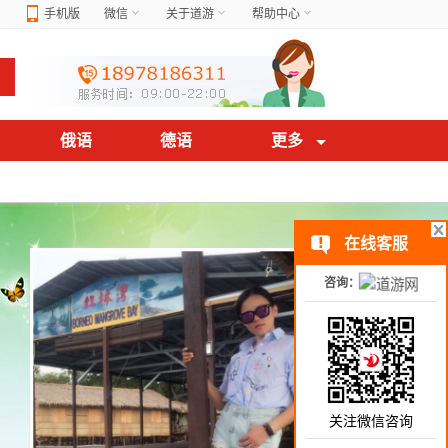
手机版
微信
关于道游
帮助中心
俄语
德语
更多
在线客服
咨询：
关注微信咨询