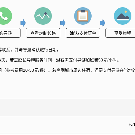
约导游
查看定制线路
确认/支付订单
享受旅程
得联系，并与导游确认旅行日期。
/天，若需延长导游服务时间，游客需支付导游加班费50元/小时。
（参考费用20-30元/餐）。若需到城市周边住宿，还要支付导游在当地
(0/