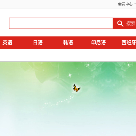
会员中心
英语
日语
韩语
印尼语
西班牙