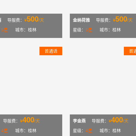
500
500
丽
导服费：
¥
/天
金纳荷雅
导服费：
¥
/天
：
5星
城市：桂林
星级：
5星
城市：桂林
普通话
普
400
400
导服费：
¥
/天
李金燕
导服费：
¥
/天
：
4星
城市：桂林
星级：
4星
城市：桂林