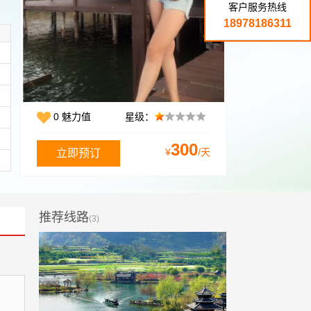
客户服务热线
18978186311
0 魅力值
星级：
300
¥
/天
推荐线路
(3)