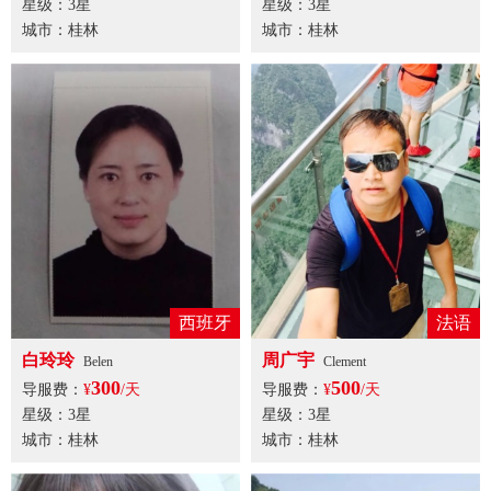
星级：3星
星级：3星
城市：桂林
城市：桂林
西班牙
法语
白玲玲
周广宇
Belen
Clement
300
500
导服费：
¥
/天
导服费：
¥
/天
星级：3星
星级：3星
城市：桂林
城市：桂林