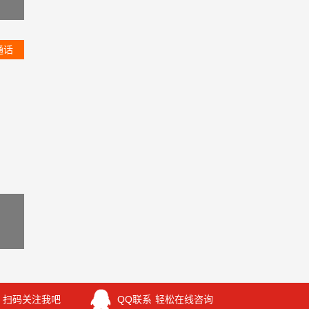
通话
扫码关注我吧
QQ联系
轻松在线咨询