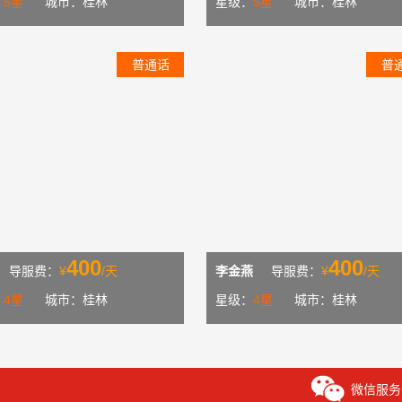
：
5星
城市：桂林
星级：
5星
城市：桂林
普通话
普
400
400
导服费：
¥
/天
李金燕
导服费：
¥
/天
：
4星
城市：桂林
星级：
4星
城市：桂林
微信服务