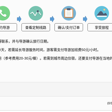
约导游
查看定制线路
确认/支付订单
享受旅程
得联系，并与导游确认旅行日期。
/天，若需延长导游服务时间，游客需支付导游加班费50元/小时。
（参考费用20-30元/餐）。若需到城市周边住宿，还要支付导游在当地
(0/