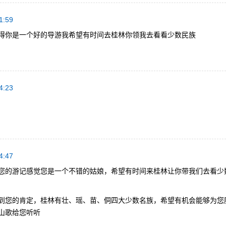
1:59
得你是一个好的导游我希望有时间去桂林你领我去看看少数民族
4:23
4:47
您的游记感觉您是一个不错的姑娘，希望有时间来桂林让你带我们去看少
到您的肯定，桂林有壮、瑶、苗、侗四大少数名族，希望有机会能够为您
山歌给您听听