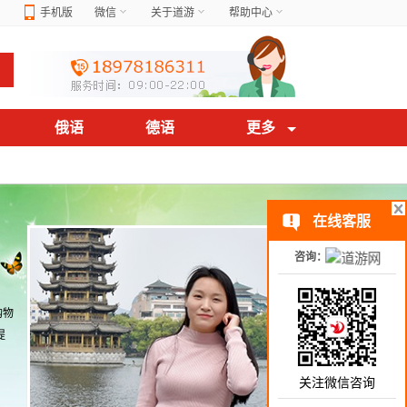
手机版
微信
关于道游
帮助中心
俄语
德语
更多
在线客服
咨询：
购物
提
关注微信咨询