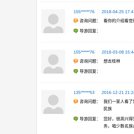
155******76
2018-04-25 17:4
咨询问题：
看你的介绍看觉
导游回复：
155******76
2018-03-08 15:4
咨询问题：
想去桂林
导游回复：
135******53
2016-12-21 21:2
咨询问题：
我们一家人看了
民族
导游回复：
您好，很高兴得
务，唱少数名族