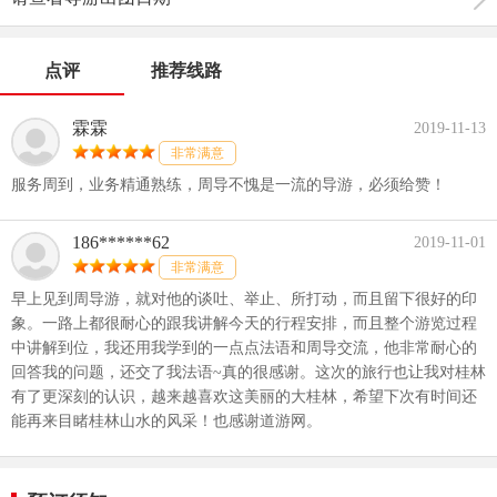
点评
推荐线路
霖霖
2019-11-13
非常满意
服务周到，业务精通熟练，周导不愧是一流的导游，必须给赞！
186******62
2019-11-01
非常满意
早上见到周导游，就对他的谈吐、举止、所打动，而且留下很好的印
象。一路上都很耐心的跟我讲解今天的行程安排，而且整个游览过程
中讲解到位，我还用我学到的一点点法语和周导交流，他非常耐心的
回答我的问题，还交了我法语~真的很感谢。这次的旅行也让我对桂林
有了更深刻的认识，越来越喜欢这美丽的大桂林，希望下次有时间还
能再来目睹桂林山水的风采！也感谢道游网。