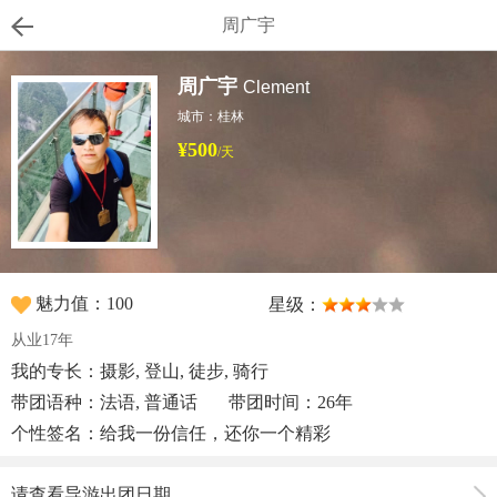
周广宇
周广宇
Clement
城市：桂林
¥500
/天
魅力值：100
星级：
从业17年
我的专长：摄影, 登山, 徒步, 骑行
带团语种：法语, 普通话
带团时间：26年
个性签名：给我一份信任，还你一个精彩
请查看导游出团日期