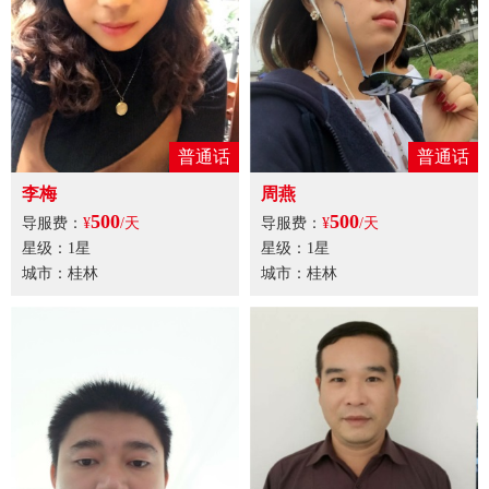
普通话
普通话
李梅
周燕
500
500
导服费：
¥
/天
导服费：
¥
/天
星级：1星
星级：1星
城市：桂林
城市：桂林