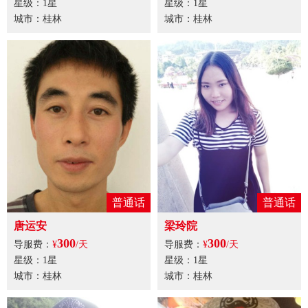
星级：1星
星级：1星
城市：桂林
城市：桂林
普通话
普通话
唐运安
梁玲院
300
300
导服费：
¥
/天
导服费：
¥
/天
星级：1星
星级：1星
城市：桂林
城市：桂林