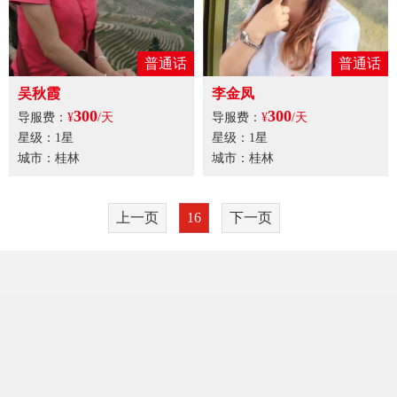
普通话
普通话
吴秋霞
李金凤
300
300
导服费：
¥
/天
导服费：
¥
/天
星级：1星
星级：1星
城市：桂林
城市：桂林
上一页
16
下一页