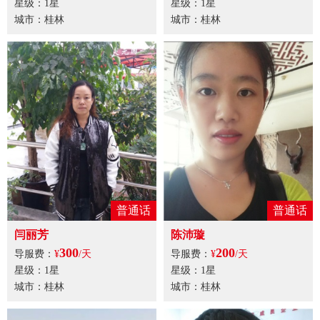
星级：1星
星级：1星
城市：桂林
城市：桂林
普通话
普通话
闫丽芳
陈沛璇
300
200
导服费：
¥
/天
导服费：
¥
/天
星级：1星
星级：1星
城市：桂林
城市：桂林