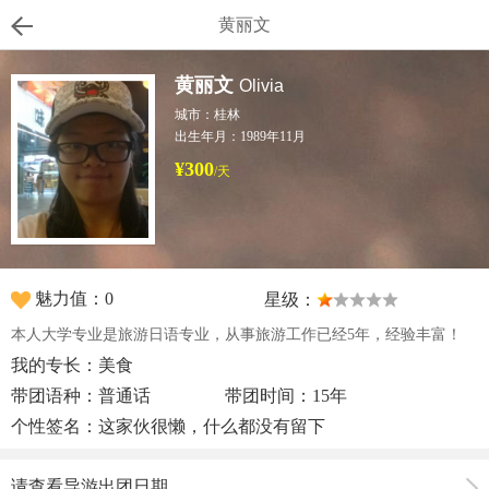
黄丽文
黄丽文
Olivia
城市：桂林
出生年月：1989年11月
¥300
/天
魅力值：0
星级：
本人大学专业是旅游日语专业，从事旅游工作已经5年，经验丰富！
我的专长：美食
带团语种：普通话
带团时间：15年
个性签名：这家伙很懒，什么都没有留下
请查看导游出团日期