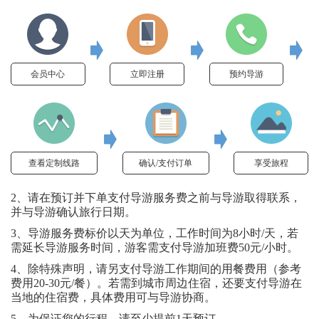
会员中心
立即注册
预约导游
查看定制线路
确认/支付订单
享受旅程
2、请在预订并下单支付导游服务费之前与导游取得联系，
并与导游确认旅行日期。
3、导游服务费标价以天为单位，工作时间为8小时/天，若
需延长导游服务时间，游客需支付导游加班费50元/小时。
4、除特殊声明，请另支付导游工作期间的用餐费用（参考
费用20-30元/餐）。若需到城市周边住宿，还要支付导游在
当地的住宿费，具体费用可与导游协商。
5、为保证您的行程，请至少提前1天预订。