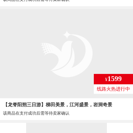
1599
¥
线路火热进行中
【龙脊阳朔三日游】梯田美景，江河盛景，岩洞奇景
该商品在支付成功后需等待卖家确认