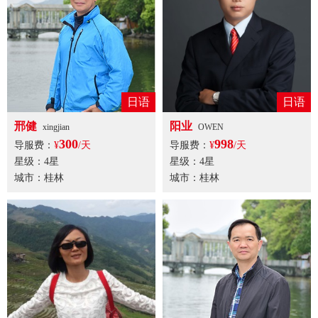
日语
日语
邢健
阳业
xingjian
OWEN
300
998
导服费：
¥
/天
导服费：
¥
/天
星级：4星
星级：4星
城市：桂林
城市：桂林