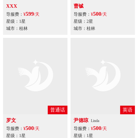
曹铖
XXX
500
599
导服费：
¥
/天
导服费：
¥
/天
星级：2星
星级：1星
城市：桂林
城市：桂林
普通话
罗文
500
导服费：
¥
/天