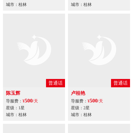
星级：1星
城市：桂林
英语
普通话
尹德琼
陈玉辉
Linda
500
500
导服费：
¥
/天
导服费：
¥
/天
星级：1星
星级：1星
城市：桂林
城市：桂林