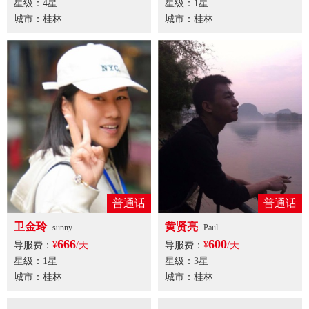
星级：4星
星级：1星
城市：桂林
城市：桂林
普通话
普通话
卫金玲
黄贤亮
sunny
Paul
666
600
导服费：
¥
/天
导服费：
¥
/天
星级：1星
星级：3星
城市：桂林
城市：桂林