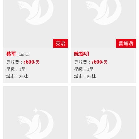
英语
普通话
蔡军
陈旋明
Cai jun
600
600
导服费：
¥
/天
导服费：
¥
/天
星级：1星
星级：1星
城市：桂林
城市：桂林