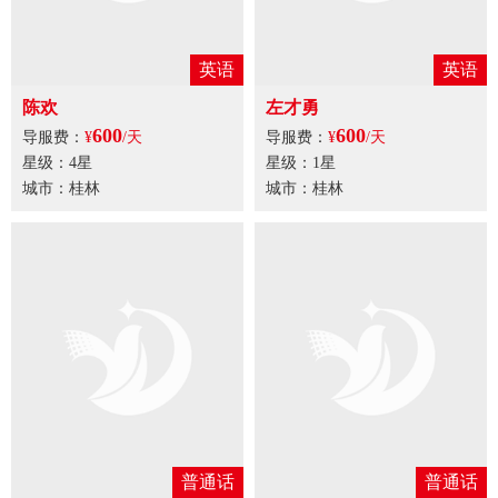
英语
英语
陈欢
左才勇
600
600
导服费：
¥
/天
导服费：
¥
/天
星级：4星
星级：1星
城市：桂林
城市：桂林
普通话
普通话