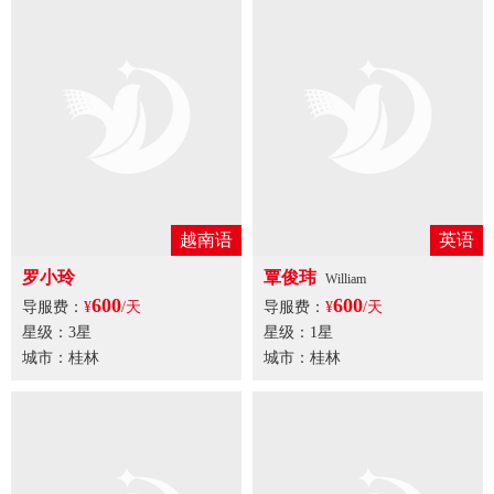
越南语
英语
罗小玲
覃俊玮
William
600
600
导服费：
¥
/天
导服费：
¥
/天
星级：3星
星级：1星
城市：桂林
城市：桂林