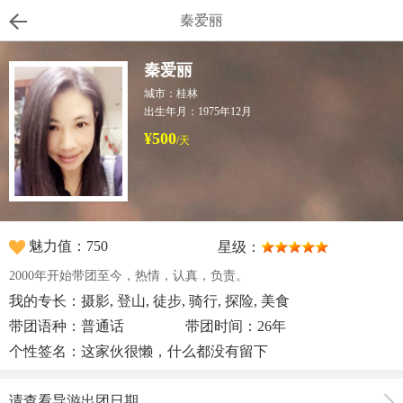
秦爱丽
秦爱丽
城市：桂林
出生年月：1975年12月
¥500
/天
魅力值：750
星级：
2000年开始带团至今，热情，认真，负责。
我的专长：摄影, 登山, 徒步, 骑行, 探险, 美食
带团语种：普通话
带团时间：26年
个性签名：这家伙很懒，什么都没有留下
请查看导游出团日期