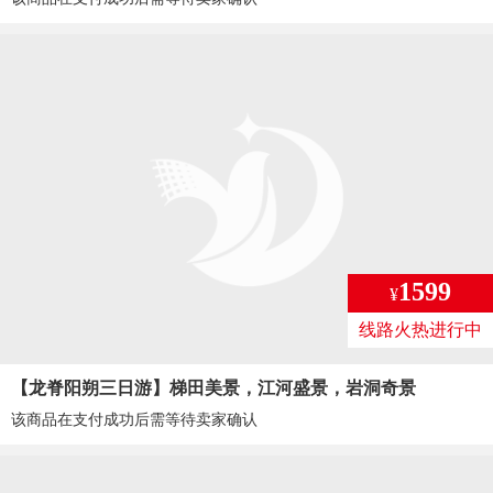
1599
¥
线路火热进行中
【龙脊阳朔三日游】梯田美景，江河盛景，岩洞奇景
该商品在支付成功后需等待卖家确认