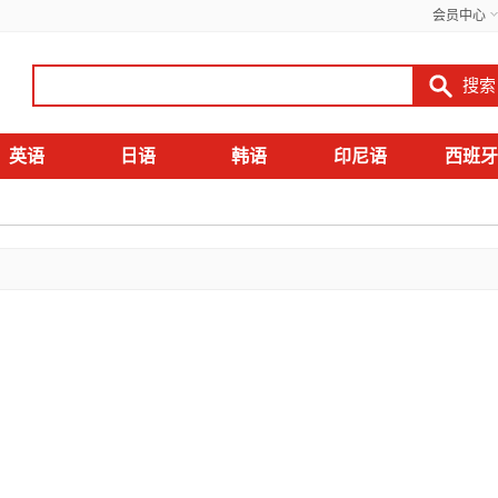
会员中心
英语
日语
韩语
印尼语
西班牙