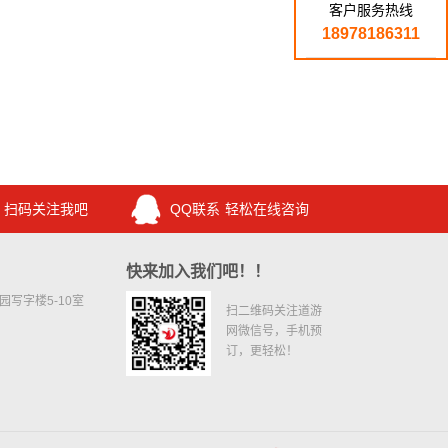
客户服务热线
18978186311
扫码关注我吧
QQ联系
轻松在线咨询
快来加入我们吧！！
写字楼5-10室
扫二维码关注道游
网微信号，手机预
订，更轻松！