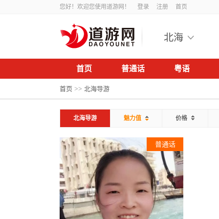
您好！欢迎您使用道游网！
登录
注册
首页
北海
首页
普通话
粤语
首页
>>
北海导游
北海导游
魅力值
价格
普通话