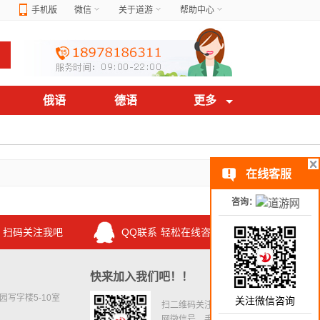
手机版
微信
关于道游
帮助中心
俄语
德语
更多
在线客服
咨询：
扫码关注我吧
QQ联系
轻松在线咨询
快来加入我们吧！！
写字楼5-10室
关注微信咨询
扫二维码关注道游
网微信号，手机预