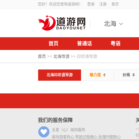
您好！欢迎您使用道游网！
登录
注册
首页
北海
首页
普通话
粤语
首页
>>
北海导游
>>
印尼语导游
北海印尼语导游
魅力值
价格
我们的服务保障
五星（心）级的服务
接待游客热心 带团过程细心 处理问题耐心