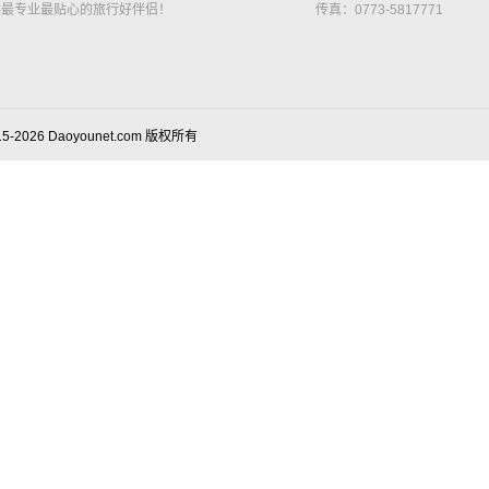
供最专业最贴心的旅行好伴侣！
传真：0773-5817771
15-2026 Daoyounet.com 版权所有