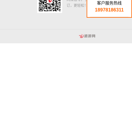
客户服务热线
订，更轻松！
18978186311