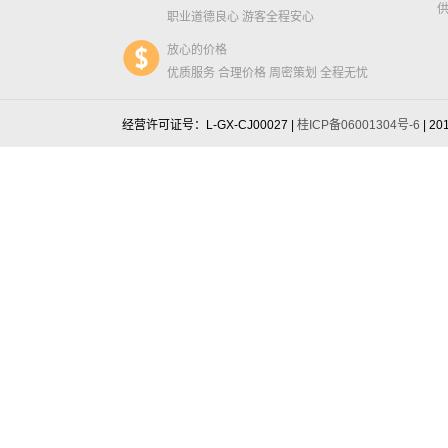
职业道德良心 游客全程安心
放心的价格
优质服务 合理价格 周密策划 全程无忧
经营许可证号：L-GX-CJ00027 |
桂ICP备06001304号-6
| 20