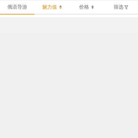
俄语导游
魅力值
价格
筛选