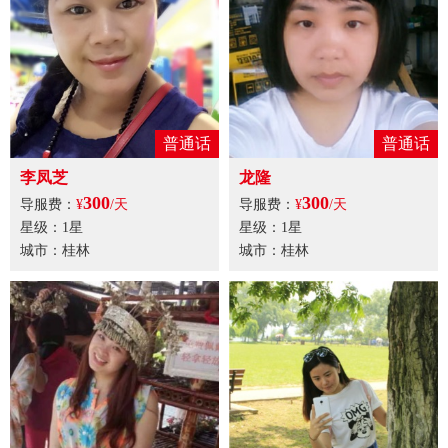
普通话
普通话
李凤芝
龙隆
300
300
导服费：
¥
/天
导服费：
¥
/天
星级：1星
星级：1星
城市：桂林
城市：桂林