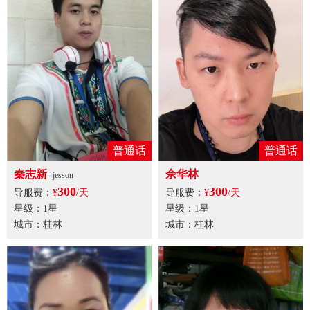
普通话
普通话
秦志新
佘华林
jesson
300
300
导服费：
¥
/天
导服费：
¥
/天
星级：1星
星级：1星
城市：桂林
城市：桂林