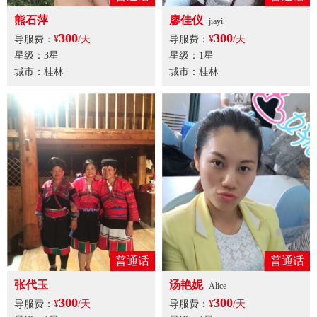
熊石萍
廖佳仪
jiayi
300
300
导服费：
¥
/天
导服费：
¥
/天
星级：3星
星级：1星
城市：桂林
城市：桂林
普通话
普通话
张代玉
汤艳妮
Alice
300
300
导服费：
¥
/天
导服费：
¥
/天