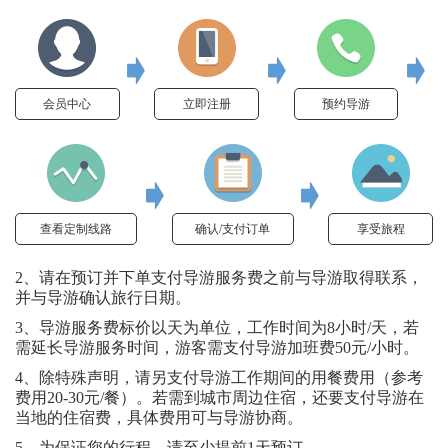
会员中心
立即注册
预约导游
查看定制线路
确认/支付订单
享受旅程
2、请在预订并下单支付导游服务费之前与导游取得联系，
并与导游确认旅行日期。
3、导游服务费标价以天为单位，工作时间为8小时/天，若
需延长导游服务时间，游客需支付导游加班费50元/小时。
4、除特殊声明，请另支付导游工作期间的用餐费用（参考
费用20-30元/餐）。若需到城市周边住宿，还要支付导游在
当地的住宿费，具体费用可与导游协商。
5、为保证您的行程，请至少提前1天预订。