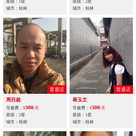
星级：1星
星级：2星
城市：桂林
城市：桂林
普通话
普通话
周吕超
蒋玉文
300
300
导服费：
¥
/天
导服费：
¥
/天
星级：2星
星级：1星
城市：桂林
城市：桂林