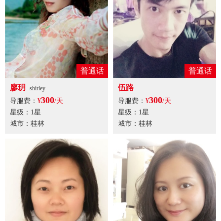
普通话
普通话
廖玥
伍路
shirley
300
300
导服费：
¥
/天
导服费：
¥
/天
星级：1星
星级：1星
城市：桂林
城市：桂林