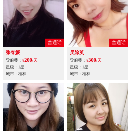
普通话
普通话
张春媛
吴除英
200
300
导服费：
¥
/天
导服费：
¥
/天
星级：1星
星级：1星
城市：桂林
城市：桂林