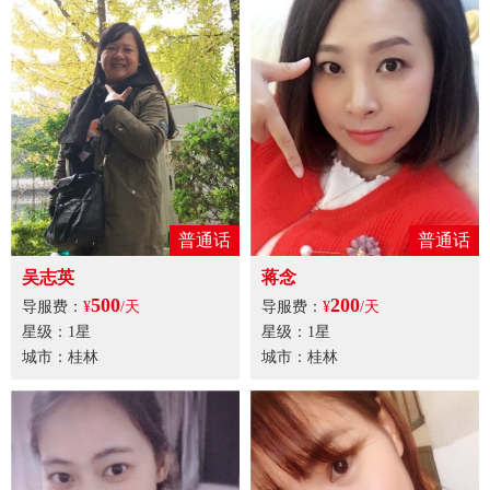
普通话
普通话
吴志英
蒋念
500
200
导服费：
¥
/天
导服费：
¥
/天
星级：1星
星级：1星
城市：桂林
城市：桂林