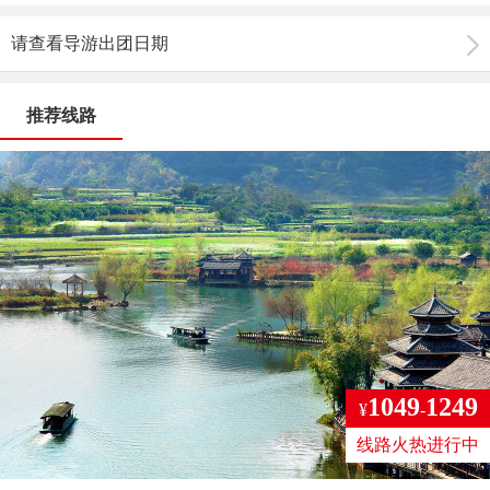
请查看导游出团日期
推荐线路
1049
1249
¥
-
线路火热进行中