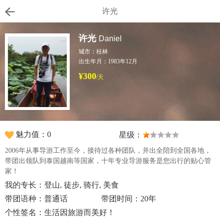
许光
许光
Daniel
城市：桂林
出生年月：1983年12月
¥300
/天
魅力值：0
星级：
2006年从事导游工作至今，接待过各种团队，并出全陪到全国各地，
带团出领队到泰国越南等国家，十年专业导游服务是您出行的贴心管
家！
我的专长：登山, 徒步, 骑行, 美食
带团语种：普通话
带团时间：20年
个性签名：生活因旅游而美好！