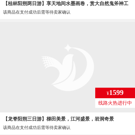
【桂林阳朔两日游】享天地间水墨画卷，赏大自然鬼斧神工
该商品在支付成功后需等待卖家确认
1599
¥
线路火热进行中
【龙脊阳朔三日游】梯田美景，江河盛景，岩洞奇景
该商品在支付成功后需等待卖家确认