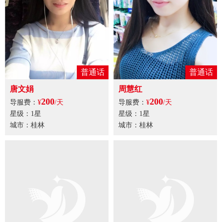
普通话
普通话
唐文娟
周慧红
200
200
导服费：
¥
/天
导服费：
¥
/天
星级：1星
星级：1星
城市：桂林
城市：桂林