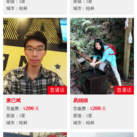
星级：1星
星级：1星
城市：桂林
城市：桂林
普通话
普通话
唐已斌
易娟娟
200
200
导服费：
¥
/天
导服费：
¥
/天
星级：1星
星级：1星
城市：桂林
城市：桂林