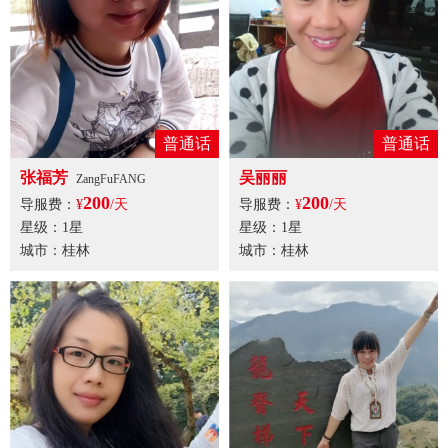
普通话
普通话
张福芳
吴丽丽
ZangFuFANG
200
200
导服费：
¥
/天
导服费：
¥
/天
星级：1星
星级：1星
城市：桂林
城市：桂林