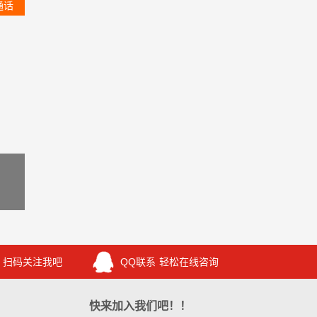
通话
扫码关注我吧
QQ联系
轻松在线咨询
快来加入我们吧！！