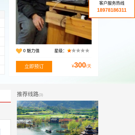
客户服务热线
18978186311
0 魅力值
星级：
300
¥
/天
推荐线路
(3)