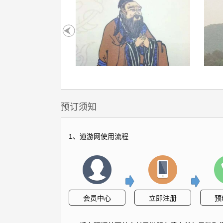
孔子山
预订须知
1、道游网使用流程
会员中心
立即注册
预