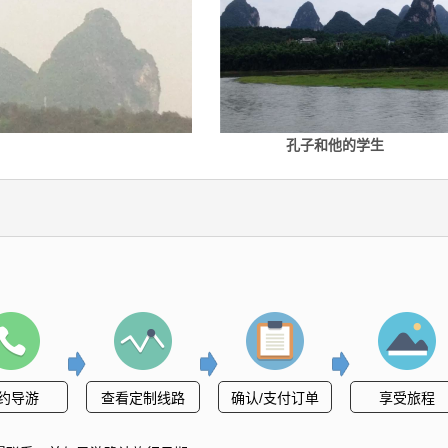
孔子和他的学生
约导游
查看定制线路
确认/支付订单
享受旅程