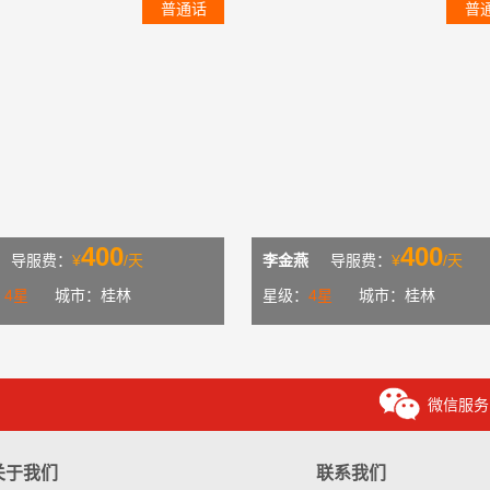
普通话
普
400
400
导服费：
¥
/天
李金燕
导服费：
¥
/天
：
4星
城市：桂林
星级：
4星
城市：桂林
微信服务
关于我们
联系我们