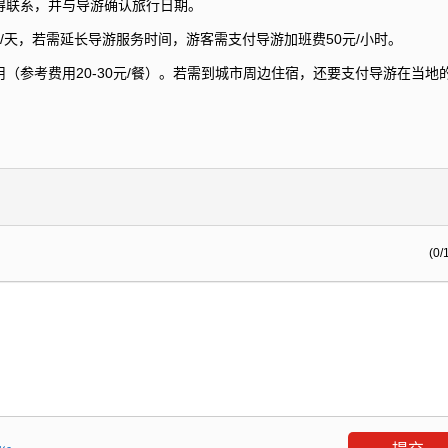
得联系，并与导游确认旅行日期。
/天，若需延长导游服务时间，游客需支付导游加班费50元/小时。
（参考费用20-30元/餐）。若需到城市周边住宿，还要支付导游在当地
(0/