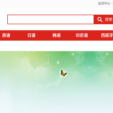
会员中心
英语
日语
韩语
印尼语
西班牙