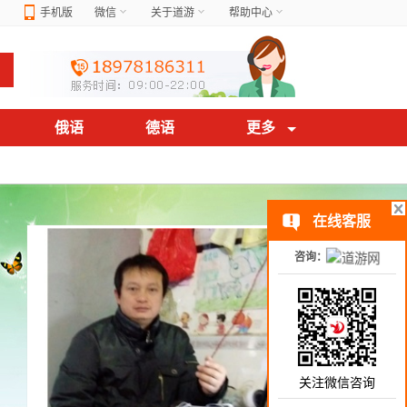
手机版
微信
关于道游
帮助中心
俄语
德语
更多
在线客服
咨询：
关注微信咨询