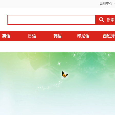
会员中心
英语
日语
韩语
印尼语
西班牙