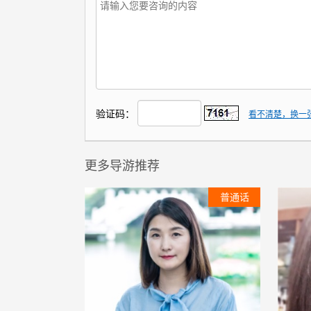
验证码：
看不清楚，换一
更多导游推荐
普通话