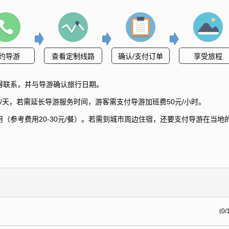
约导游
查看定制线路
确认/支付订单
享受旅程
得联系，并与导游确认旅行日期。
/天，若需延长导游服务时间，游客需支付导游加班费50元/小时。
（参考费用20-30元/餐）。若需到城市周边住宿，还要支付导游在当地
(0/