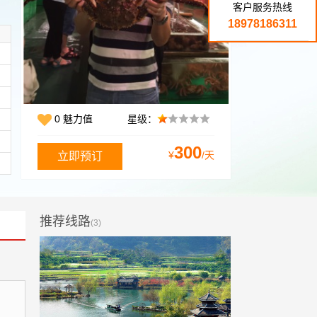
客户服务热线
18978186311
0 魅力值
星级：
300
¥
/天
推荐线路
(3)