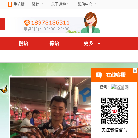
手机版
微信
关于道游
帮助中心
俄语
德语
更多
在线客服
咨询：
关注微信咨询