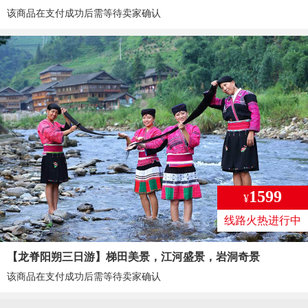
该商品在支付成功后需等待卖家确认
1599
¥
线路火热进行中
【龙脊阳朔三日游】梯田美景，江河盛景，岩洞奇景
该商品在支付成功后需等待卖家确认