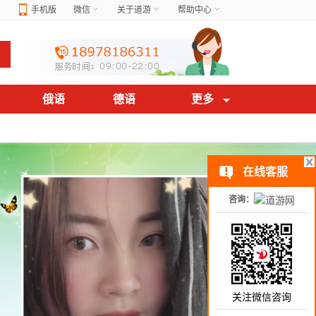
手机版
微信
关于道游
帮助中心
俄语
德语
更多
在线客服
咨询：
关注微信咨询