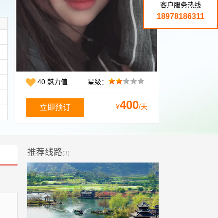
客户服务热线
18978186311
40 魅力值
星级：
400
¥
/天
推荐线路
(3)