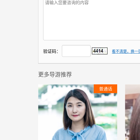
验证码：
看不清楚，换一
更多导游推荐
普通话