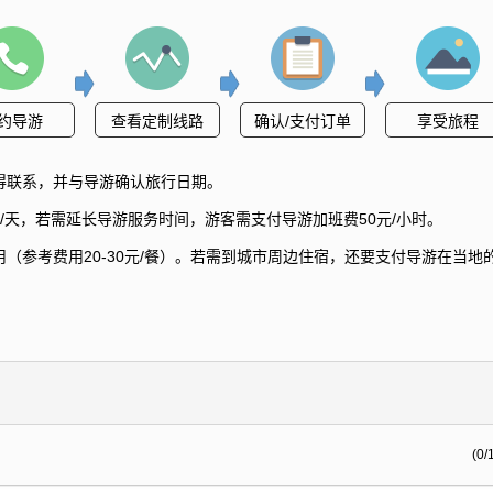
约导游
查看定制线路
确认/支付订单
享受旅程
得联系，并与导游确认旅行日期。
/天，若需延长导游服务时间，游客需支付导游加班费50元/小时。
（参考费用20-30元/餐）。若需到城市周边住宿，还要支付导游在当地
(0/