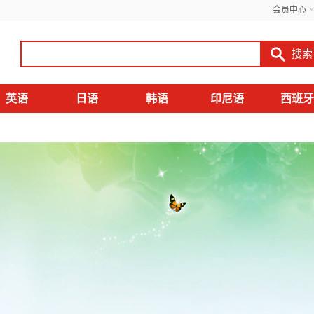
会员中心
英语
日语
韩语
印尼语
西班牙