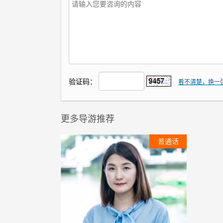
验证码：
看不清楚，换一
更多导游推荐
普通话