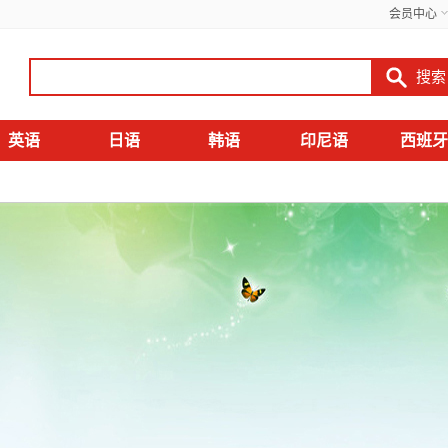
会员中心
英语
日语
韩语
印尼语
西班牙