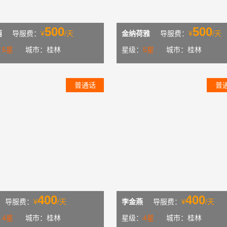
500
500
丽
导服费：
¥
/天
金纳荷雅
导服费：
¥
/天
：
5星
城市：桂林
星级：
5星
城市：桂林
普通话
普
400
400
导服费：
¥
/天
李金燕
导服费：
¥
/天
：
4星
城市：桂林
星级：
4星
城市：桂林