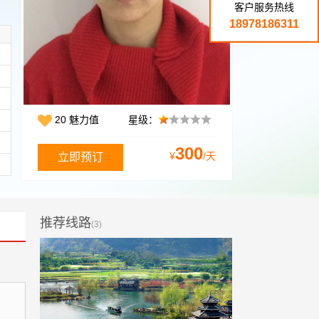
客户服务热线
18978186311
20 魅力值
星级：
300
¥
/天
推荐线路
(3)