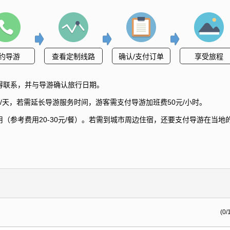
约导游
查看定制线路
确认/支付订单
享受旅程
得联系，并与导游确认旅行日期。
/天，若需延长导游服务时间，游客需支付导游加班费50元/小时。
（参考费用20-30元/餐）。若需到城市周边住宿，还要支付导游在当地
(0/