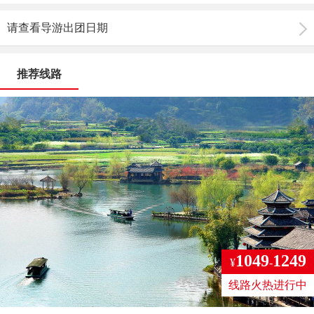
请查看导游出团日期
推荐线路
1049
1249
¥
-
线路火热进行中