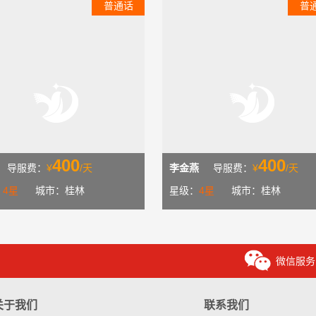
普通话
普
400
400
导服费：
¥
/天
李金燕
导服费：
¥
/天
：
4星
城市：桂林
星级：
4星
城市：桂林
微信服务
关于我们
联系我们