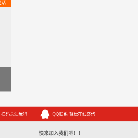
通话
扫码关注我吧
QQ联系
轻松在线咨询
快来加入我们吧！！