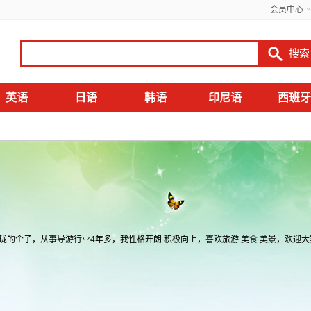
会员中心
英语
日语
韩语
印尼语
西班牙
的个子，从事导游行业4年多，我性格开朗.积极向上，喜欢旅游.美食.美景，欢迎大