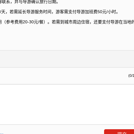
得联系，并与导游确认旅行日期。
/天，若需延长导游服务时间，游客需支付导游加班费50元/小时。
（参考费用20-30元/餐）。若需到城市周边住宿，还要支付导游在当地
(0/