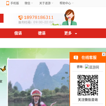
手机版
微信
关于道游
帮助中心
俄语
德语
更多
在线客服
咨询：
家
关注微信咨询