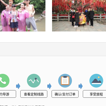
约导游
查看定制线路
确认/支付订单
享受旅程