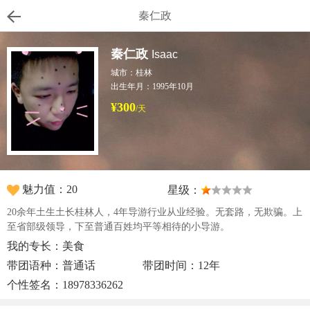
秦仁政
秦仁政
Isaac
城市：桂林
出生年月：1995年10月
¥300
/天
魅力值：20
星级：
20余年土生土长桂林人，4年导游行业从业经验。无套路，无欺骗。上
至省部级领导，下至普通百姓均平等相待的小导游。
我的专长：美食
带团语种：普通话
带团时间：12年
个性签名：18978336262