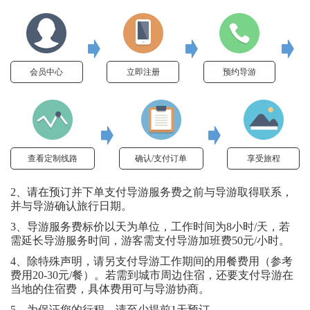
会员中心
立即注册
预约导游
查看定制线路
确认/支付订单
享受旅程
2、请在预订并下单支付导游服务费之前与导游取得联系，
并与导游确认旅行日期。
3、导游服务费标价以天为单位，工作时间为8小时/天，若
需延长导游服务时间，游客需支付导游加班费50元/小时。
4、除特殊声明，请另支付导游工作期间的用餐费用（参考
费用20-30元/餐）。若需到城市周边住宿，还要支付导游在
当地的住宿费，具体费用可与导游协商。
5、为保证您的行程，请至少提前1天预订。