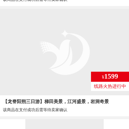
1599
¥
线路火热进行中
【龙脊阳朔三日游】梯田美景，江河盛景，岩洞奇景
该商品在支付成功后需等待卖家确认