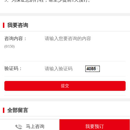
我要咨询
咨询内容：
(0/150)
验证码：
全部留言
马上咨询
我要预订