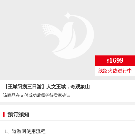
1699
¥
线路火热进行中
【王城阳朔三日游】人文王城，奇观象山
该商品在支付成功后需等待卖家确认
预订须知
1、道游网使用流程