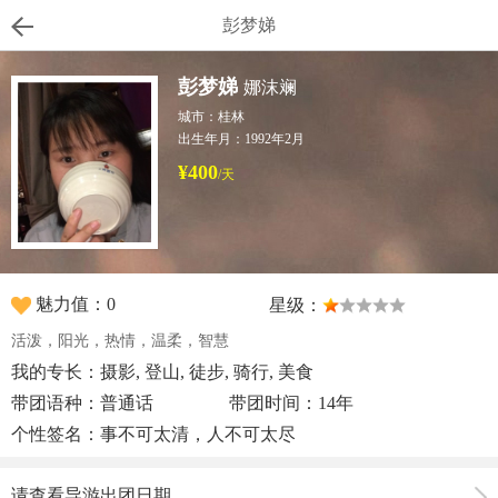
彭梦娣
彭梦娣
娜沫斓
城市：桂林
出生年月：1992年2月
¥400
/天
魅力值：0
星级：
活泼，阳光，热情，温柔，智慧
我的专长：摄影, 登山, 徒步, 骑行, 美食
带团语种：普通话
带团时间：14年
个性签名：事不可太清，人不可太尽
请查看导游出团日期