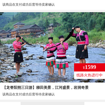
该商品在支付成功后需等待卖家确认
1599
¥
线路火热进行中
【龙脊阳朔三日游】梯田美景，江河盛景，岩洞奇景
该商品在支付成功后需等待卖家确认