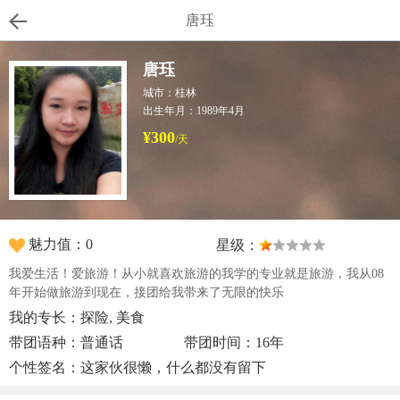
唐珏
唐珏
城市：桂林
出生年月：1989年4月
¥300
/天
魅力值：0
星级：
我爱生活！爱旅游！从小就喜欢旅游的我学的专业就是旅游，我从08
年开始做旅游到现在，接团给我带来了无限的快乐
我的专长：探险, 美食
带团语种：普通话
带团时间：16年
个性签名：这家伙很懒，什么都没有留下