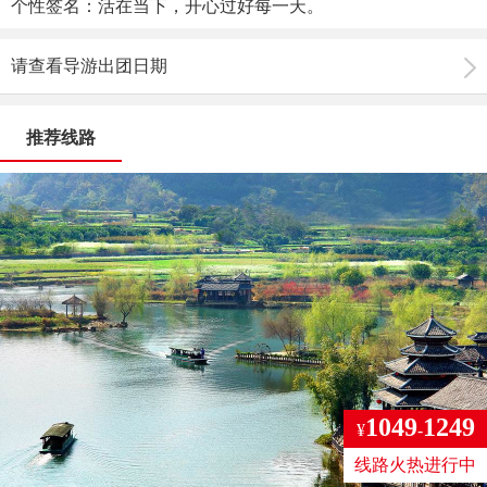
个性签名：活在当下，开心过好每一天。
请查看导游出团日期
推荐线路
1049
1249
¥
-
线路火热进行中