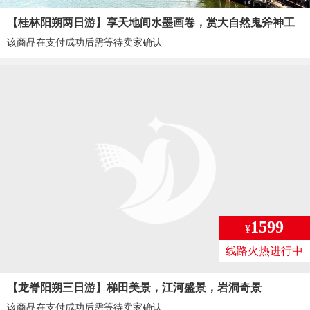
【桂林阳朔两日游】享天地间水墨画卷，赏大自然鬼斧神工
该商品在支付成功后需等待卖家确认
1599
¥
线路火热进行中
【龙脊阳朔三日游】梯田美景，江河盛景，岩洞奇景
该商品在支付成功后需等待卖家确认