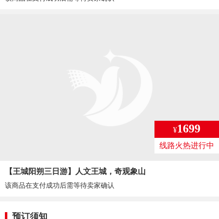
1699
¥
线路火热进行中
【王城阳朔三日游】人文王城，奇观象山
该商品在支付成功后需等待卖家确认
预订须知