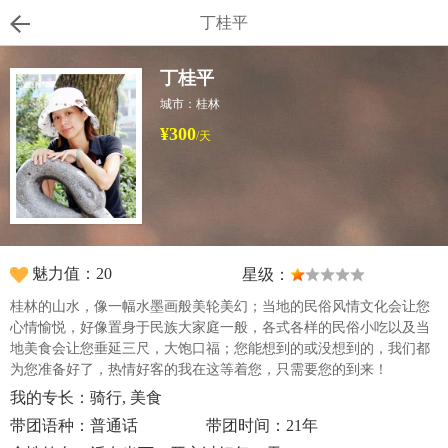
丁桂平
丁桂平
城市：桂林
¥300
/天
魅力值：20
星级：
桂林的山水，像一幅水墨画般美轮美幻；当地的民俗风情文化会让您
心情愉悦，好像置身于民族大家庭一般，各式各样的民俗小吃以及当
地美食会让您垂延三尺，大饱口福；您能想到的或没想到的，我们都
为您准备好了，热情好客的我在这等着您，只需要您的到来！
我的专长：骑行, 美食
带团语种：普通话
带团时间：21年