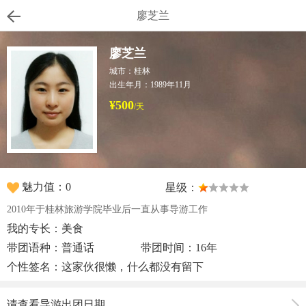
廖芝兰
廖芝兰
城市：桂林
出生年月：1989年11月
¥500
/天
魅力值：0
星级：
2010年于桂林旅游学院毕业后一直从事导游工作
我的专长：美食
带团语种：普通话
带团时间：16年
个性签名：这家伙很懒，什么都没有留下
请查看导游出团日期