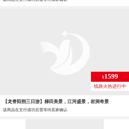
1599
¥
线路火热进行中
【龙脊阳朔三日游】梯田美景，江河盛景，岩洞奇景
该商品在支付成功后需等待卖家确认