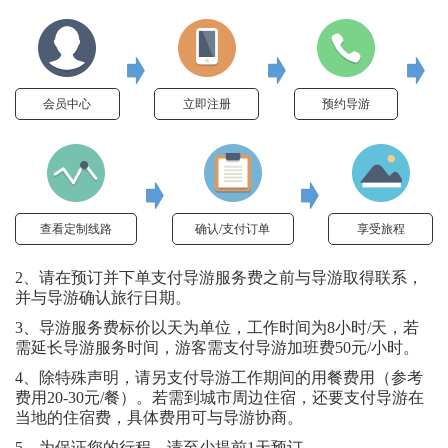
会员中心
立即注册
预约导游
查看定制线路
确认/支付订单
享受旅程
2、请在预订并下单支付导游服务费之前与导游取得联系，
并与导游确认旅行日期。
3、导游服务费标价以天为单位，工作时间为8小时/天，若
需延长导游服务时间，游客需支付导游加班费50元/小时。
4、除特殊声明，请另支付导游工作期间的用餐费用（参考
费用20-30元/餐）。若需到城市周边住宿，还要支付导游在
当地的住宿费，具体费用可与导游协商。
5、为保证您的行程，请至少提前1天预订。