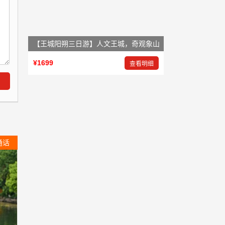
【王城阳朔三日游】人文王城，奇观象山
¥1699
查看明细
通话