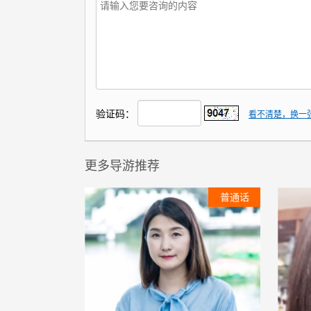
验证码：
看不清楚，换一
更多导游推荐
普通话