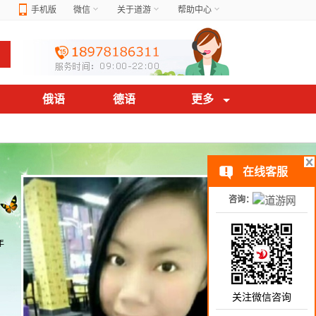
手机版
微信
关于道游
帮助中心
俄语
德语
更多
在线客服
咨询：
年
关注微信咨询