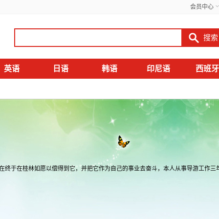
会员中心
英语
日语
韩语
印尼语
西班牙
在终于在桂林如愿以偿得到它，并把它作为自己的事业去奋斗，本人从事导游工作三