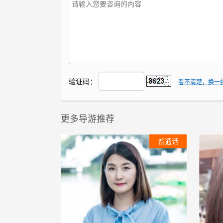
验证码：
看不清楚，换一
更多导游推荐
普通话