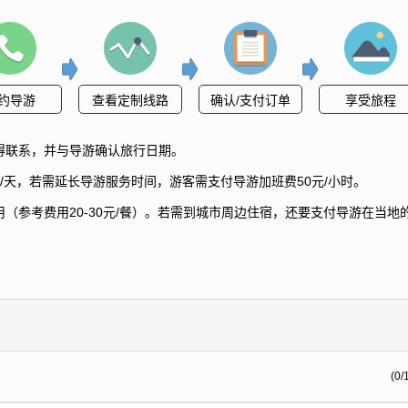
约导游
查看定制线路
确认/支付订单
享受旅程
得联系，并与导游确认旅行日期。
/天，若需延长导游服务时间，游客需支付导游加班费50元/小时。
（参考费用20-30元/餐）。若需到城市周边住宿，还要支付导游在当地
(0/