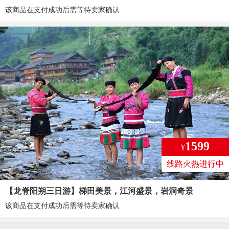
该商品在支付成功后需等待卖家确认
1599
¥
线路火热进行中
【龙脊阳朔三日游】梯田美景，江河盛景，岩洞奇景
该商品在支付成功后需等待卖家确认