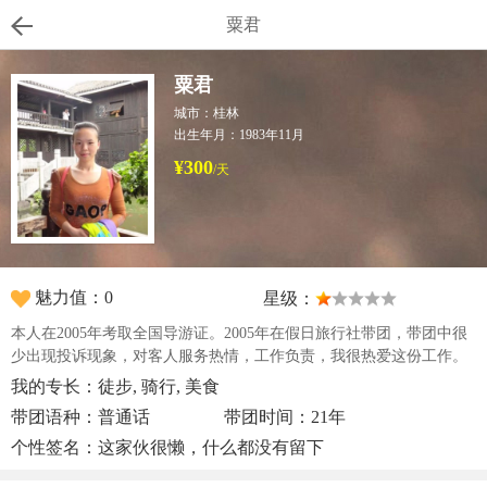
粟君
粟君
城市：桂林
出生年月：1983年11月
¥300
/天
魅力值：0
星级：
本人在2005年考取全国导游证。2005年在假日旅行社带团，带团中很
少出现投诉现象，对客人服务热情，工作负责，我很热爱这份工作。
我的专长：徒步, 骑行, 美食
带团语种：普通话
带团时间：21年
个性签名：这家伙很懒，什么都没有留下