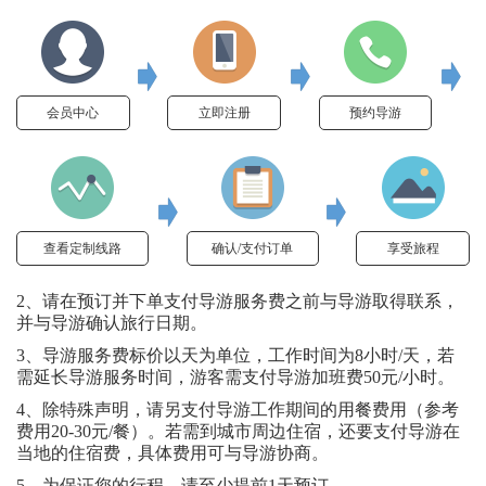
会员中心
立即注册
预约导游
查看定制线路
确认/支付订单
享受旅程
2、请在预订并下单支付导游服务费之前与导游取得联系，
并与导游确认旅行日期。
3、导游服务费标价以天为单位，工作时间为8小时/天，若
需延长导游服务时间，游客需支付导游加班费50元/小时。
4、除特殊声明，请另支付导游工作期间的用餐费用（参考
费用20-30元/餐）。若需到城市周边住宿，还要支付导游在
当地的住宿费，具体费用可与导游协商。
5、为保证您的行程，请至少提前1天预订。