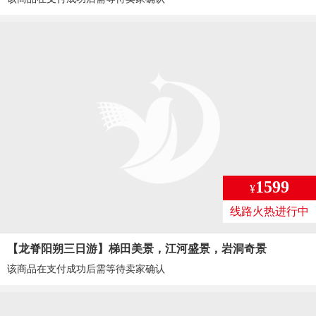
1599
¥
线路火热进行中
【龙脊阳朔三日游】梯田美景，江河盛景，岩洞奇景
该商品在支付成功后需等待卖家确认