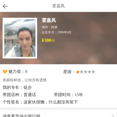
霍嘉凤
霍嘉凤
城市：桂林
出生年月：1990年8月
¥300
/天
魅力值：0
星级：
美丽桂林游，让你没有遗憾
我的专长：徒步
带团语种：普通话
带团时间：15年
个性签名：这家伙很懒，什么都没有留下
请查看导游出团日期