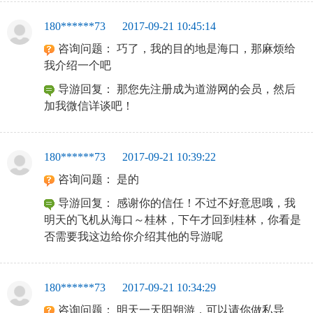
180******73
2017-09-21 10:45:14
咨询问题：
巧了，我的目的地是海口，那麻烦给
我介绍一个吧
导游回复：
那您先注册成为道游网的会员，然后
加我微信详谈吧！
180******73
2017-09-21 10:39:22
咨询问题：
是的
导游回复：
感谢你的信任！不过不好意思哦，我
明天的飞机从海口～桂林，下午才回到桂林，你看是
否需要我这边给你介绍其他的导游呢
180******73
2017-09-21 10:34:29
咨询问题：
明天一天阳朔游，可以请你做私导