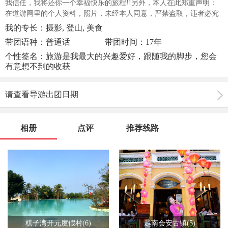
我信任，我将还你一个幸福快乐的旅程!!另外，本人在此郑重声明：
在道游网里的个人资料，照片，未经本人同意，严禁盗取，违者必究
我的专长：摄影, 登山, 美食
带团语种：普通话
带团时间：17年
个性签名：旅游是我最大的兴趣爱好，跟随我的脚步，您会
有意想不到的收获
请查看导游出团日期
相册
点评
推荐线路
棋子湾开元度假村(6)
越南会安古镇(5)