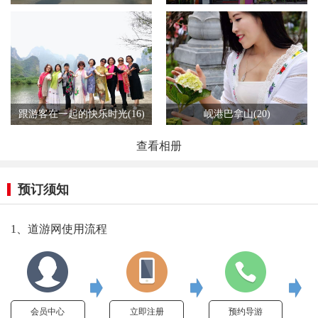
跟游客在一起的快乐时光(16)
岘港巴拿山(20)
查看相册
预订须知
1、道游网使用流程
会员中心
立即注册
预约导游