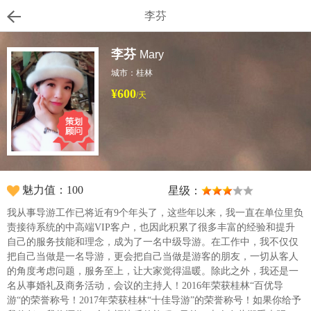
李芬
李芬
Mary
城市：桂林
¥600
/天
魅力值：100
星级：
我从事导游工作已将近有9个年头了，这些年以来，我一直在单位里负
责接待系统的中高端VIP客户，也因此积累了很多丰富的经验和提升
自己的服务技能和理念，成为了一名中级导游。在工作中，我不仅仅
把自己当做是一名导游，更会把自己当做是游客的朋友，一切从客人
的角度考虑问题，服务至上，让大家觉得温暖。除此之外，我还是一
名从事婚礼及商务活动，会议的主持人！2016年荣获桂林“百优导
游“的荣誉称号！2017年荣获桂林“十佳导游”的荣誉称号！如果你给予