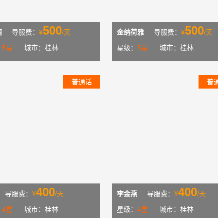
500
500
丽
导服费：
¥
/天
金纳荷雅
导服费：
¥
/天
：
5星
城市：桂林
星级：
5星
城市：桂林
普通话
普
400
400
导服费：
¥
/天
李金燕
导服费：
¥
/天
：
4星
城市：桂林
星级：
4星
城市：桂林