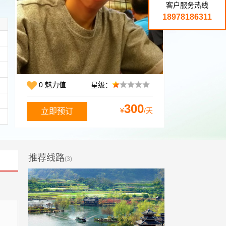
客户服务热线
18978186311
0 魅力值
星级：
300
¥
/天
推荐线路
(3)