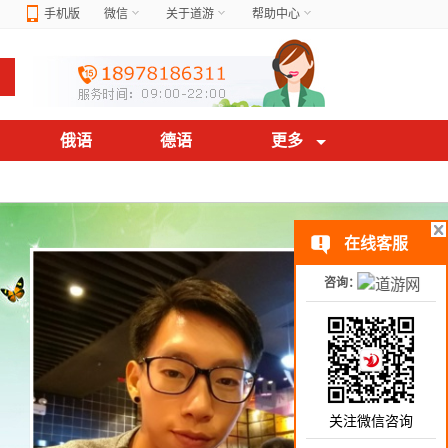
手机版
微信
关于道游
帮助中心
俄语
德语
更多
在线客服
咨询：
关注微信咨询