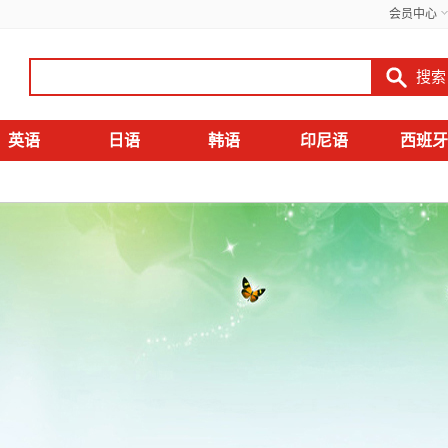
会员中心
英语
日语
韩语
印尼语
西班牙