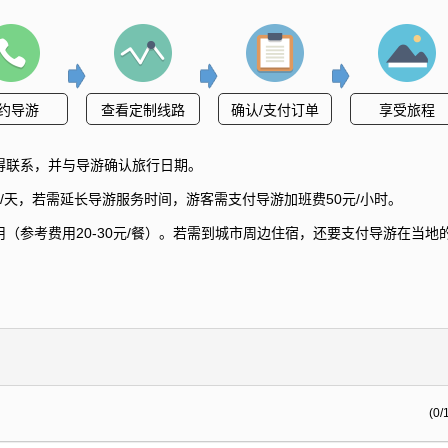
约导游
查看定制线路
确认/支付订单
享受旅程
得联系，并与导游确认旅行日期。
/天，若需延长导游服务时间，游客需支付导游加班费50元/小时。
（参考费用20-30元/餐）。若需到城市周边住宿，还要支付导游在当地
(0/