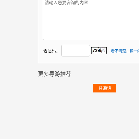
验证码：
看不清楚，换一
更多导游推荐
普通话